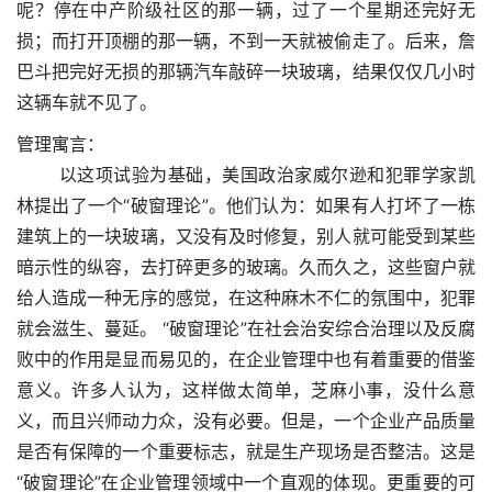
呢？停在中产阶级社区的那一辆，过了一个星期还完好无
损；而打开顶棚的那一辆，不到一天就被偷走了。后来，詹
巴斗把完好无损的那辆汽车敲碎一块玻璃，结果仅仅几小时
这辆车就不见了。
管理寓言：
以这项试验为基础，美国政治家威尔逊和犯罪学家凯
林提出了一个“破窗理论”。他们认为：如果有人打坏了一栋
建筑上的一块玻璃，又没有及时修复，别人就可能受到某些
暗示性的纵容，去打碎更多的玻璃。久而久之，这些窗户就
给人造成一种无序的感觉，在这种麻木不仁的氛围中，犯罪
就会滋生、蔓延。 “破窗理论”在社会治安综合治理以及反腐
败中的作用是显而易见的，在企业管理中也有着重要的借鉴
意义。许多人认为，这样做太简单，芝麻小事，没什么意
义，而且兴师动力众，没有必要。但是，一个企业产品质量
是否有保障的一个重要标志，就是生产现场是否整洁。这是
“破窗理论”在企业管理领域中一个直观的体现。更重要的可