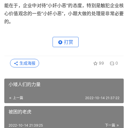
能在于，企业中对待“小奸小恶”的态度，特别是触犯企业核
心价值观念的一些“小奸小恶”，小题大做的处理是非常必要
的。
打赏
生成海报
99
0
小矮人们的力量
上一篇
2022-10-14 21:37:22
被困的老虎
2022-10-14 21:39:25
下一篇