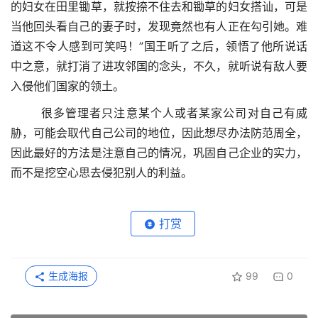
的妇女在田里锄草，就按捺不住去和锄草的妇女搭讪，可是
当他回头看自己的妻子时，发现竟然也有人正在勾引她。难
道这不令人感到可笑吗！”国王听了之后，领悟了他所说话
中之意，就打消了进攻邻国的念头，不久，就听说有敌人要
入侵他们国家的领土。
很多管理者只注意某个人或者某家公司对自己有威
胁，可能会取代自己公司的地位，因此想尽办法防范周全，
因此最好的方法是注意自己的情况，巩固自己企业的实力，
而不是挖空心思去侵犯别人的利益。
打赏
生成海报
99
0