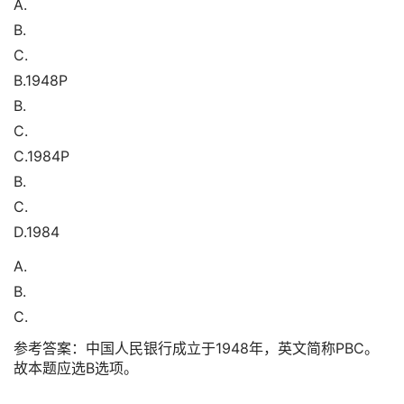
A.
B.
C.
B.1948P
B.
C.
C.1984P
B.
C.
D.1984
A.
B.
C.
参考答案：中国人民银行成立于1948年，英文简称PBC。
故本题应选B选项。