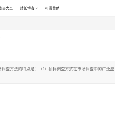
成语大全
站长博客
打赏赞助
？
场调查方法的特点是：（1）抽样调查方式在市场调查中的广泛应