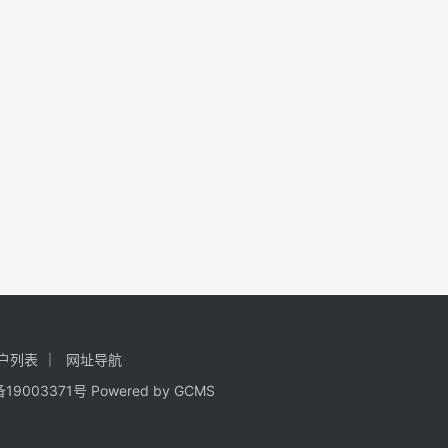
户列表
网址导航
备19003371号
Powered by GCMS