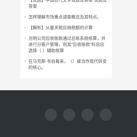
答案
怎样理解市场重点调查概念及其特点。
【解析】从量关税应纳税额的计算
光明公司应收账款通过总账系统核算，并
进行分客户管理，则其“应收账款”科目应
选择（ ）辅助核算
在马克斯·韦伯看来，（）被当作现代转变
的核心。