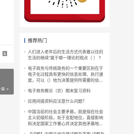
推荐热门
人们进入老年后的生活方式代表着以往的
生活的继续”属于哪一理论的观点（ ） ?
电子政务与传统政务的一个重要区别在于
电子化过程具有更快的信息处理、执行速
度，可以（）地为决策提供所需要的信
息。
一篇
电子商务概论（农）期末复习资料
应用间接资料应注意什么问题？
中国当前的社会主要矛盾，就是指在社会
主义初级阶段，处于支配地位，直接影响
和决定国家工作重心并决定其他矛盾地位
的矛盾。
【试题】中国古代文学试题及答案 试题及