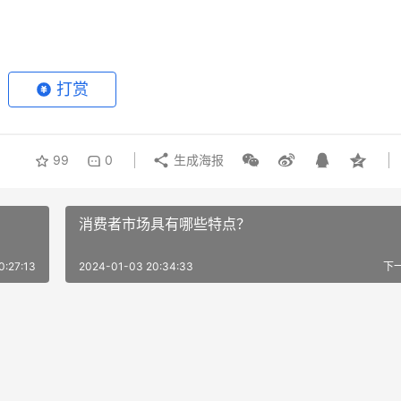
打赏
99
0
生成海报
消费者市场具有哪些特点？
0:27:13
2024-01-03 20:34:33
下